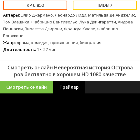
6.852
7
Актеры:
Элио Джермано, Леонардо Лиди, Матильда Де Анджелис,
Том Влашиха, Фабрицио Бентивольо, Лука Дзингаретти, Андреа
Пеннакки, Виолетта Дзирони, Франсуа Клюзе, Фабрицио
Ронджоне
Жанр:
драма, комедия, приключения, биография
Длительность:
1 ч 57 мин
Смотреть онлайн Невероятная история Острова
роз бесплатно в хорошем HD 1080 качестве
Смотреть онлайн
Трейлер