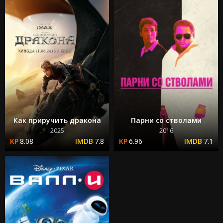
Как приручить дракона
Парни со стволами
2025
2016
8.08
7.8
6.96
7.1