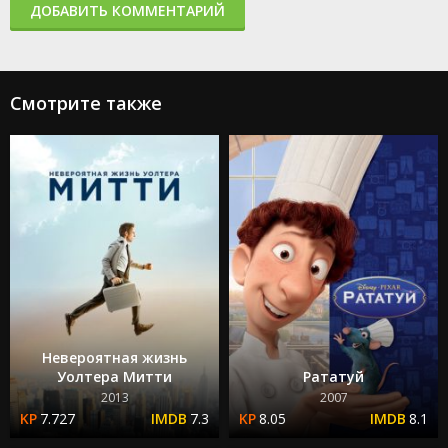
ДОБАВИТЬ КОММЕНТАРИЙ
Смотрите также
Невероятная жизнь
Уолтера Митти
Рататуй
2013
2007
7.727
7.3
8.05
8.1