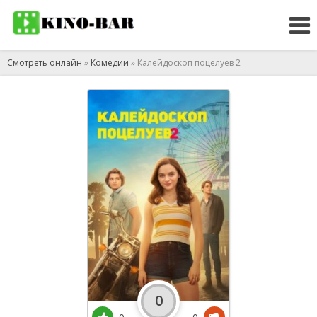
Смотреть онлайн
»
Комедии
» Калейдоскоп поцелуев 2
0