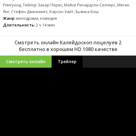
Рингуолд, Тейлор Захар Перес, Мэйси Ричардсон-Селлерс, Меган
Янг, Стефен Дженнингс, Карсон Уайт, Бьянка Бош
Жанр:
мелодрама, комедия
Длительность:
2 ч 14 мин
Смотреть онлайн Калейдоскоп поцелуев 2
бесплатно в хорошем HD 1080 качестве
Смотреть онлайн
Трейлер