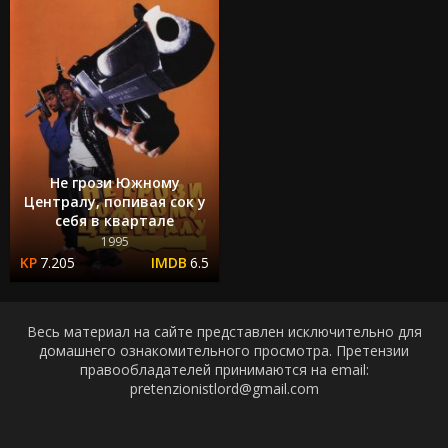
Не грози Южному
Централу, попивая сок у
себя в квартале
1995
7.205
6.5
Весь материал на сайте представлен исключительно для
домашнего ознакомительного просмотра. Претензии
правообладателей принимаются на email:
pretenzionistlord@gmail.com