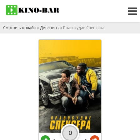
Смотреть онлайн
»
Детективы
» Правосудие Спенсера
0