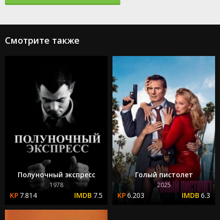
Смотрите также
Полуночный экспресс
Голый пистолет
1978
2025
7.814
7.5
6.203
6.3