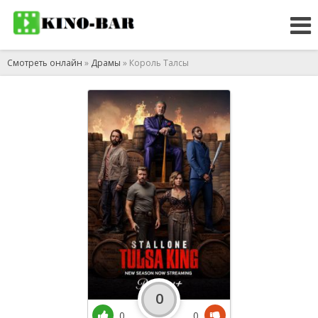
Смотреть онлайн
»
Драмы
» Король Талсы
0
0
0