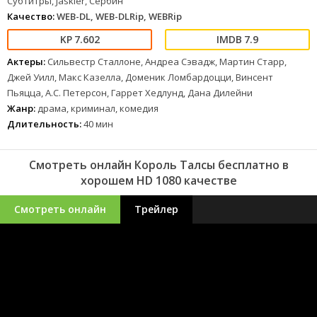
Субтитры, Jaskier, Сербин
Качество:
WEB-DL, WEB-DLRip, WEBRip
7.602
7.9
Актеры:
Сильвестр Сталлоне, Андреа Сэвадж, Мартин Старр,
Джей Уилл, Макс Казелла, Доменик Ломбардоцци, Винсент
Пьяцца, А.С. Петерсон, Гаррет Хедлунд, Дана Дилейни
Жанр:
драма, криминал, комедия
Длительность:
40 мин
Смотреть онлайн Король Талсы бесплатно в
хорошем HD 1080 качестве
Смотреть онлайн
Трейлер