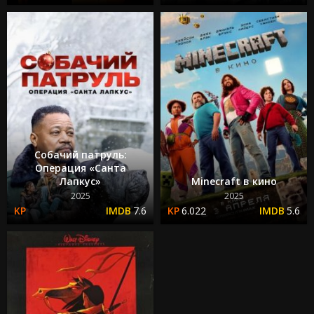
Собачий патруль:
Операция «Санта
Лапкус»
Minecraft в кино
2025
2025
7.6
6.022
5.6