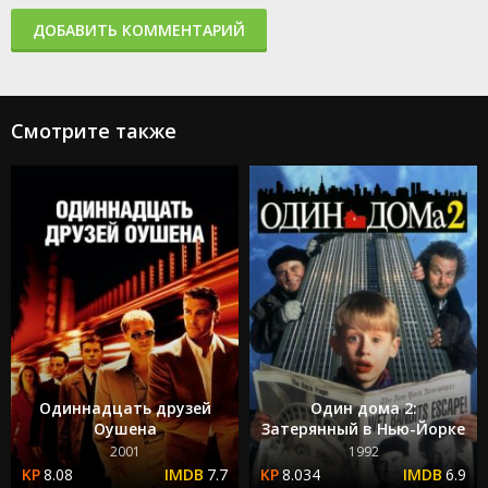
ДОБАВИТЬ КОММЕНТАРИЙ
Смотрите также
Одиннадцать друзей
Один дома 2:
Оушена
Затерянный в Нью-Йорке
2001
1992
8.08
7.7
8.034
6.9